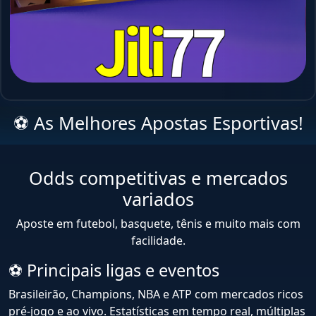
⚽ As Melhores Apostas Esportivas!
Odds competitivas e mercados
variados
Aposte em futebol, basquete, tênis e muito mais com
facilidade.
⚽ Principais ligas e eventos
Brasileirão, Champions, NBA e ATP com mercados ricos
pré‑jogo e ao vivo. Estatísticas em tempo real, múltiplas