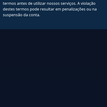
termos antes de utilizar nossos serviços. A violação
destes termos pode resultar em penalizações ou na
suspensão da conta.