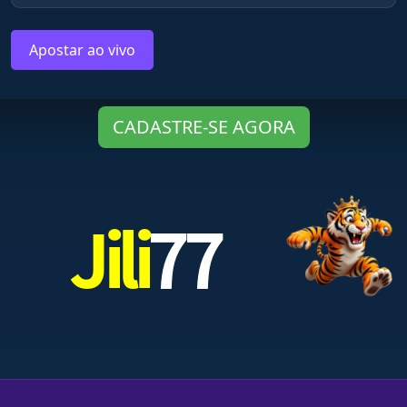
Apostar ao vivo
CADASTRE-SE AGORA