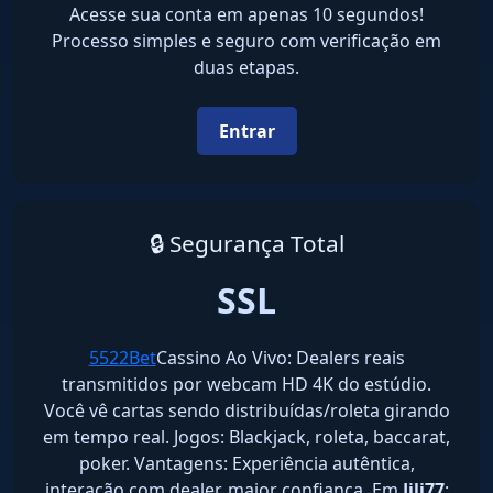
Acesse sua conta em apenas 10 segundos!
Processo simples e seguro com verificação em
duas etapas.
Entrar
🔒 Segurança Total
SSL
5522Bet
Cassino Ao Vivo: Dealers reais
transmitidos por webcam HD 4K do estúdio.
Você vê cartas sendo distribuídas/roleta girando
em tempo real. Jogos: Blackjack, roleta, baccarat,
poker. Vantagens: Experiência autêntica,
interação com dealer, maior confiança. Em
Jili77
: