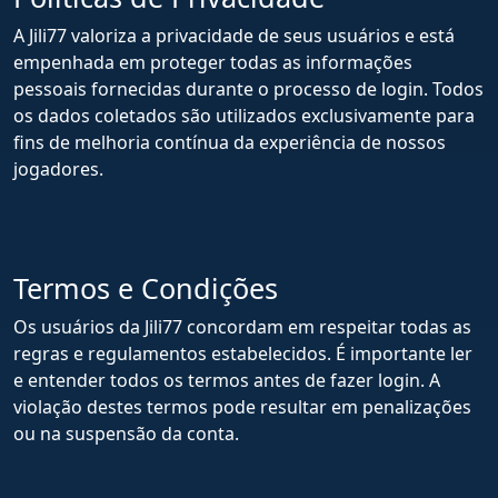
A Jili77 valoriza a privacidade de seus usuários e está
empenhada em proteger todas as informações
pessoais fornecidas durante o processo de login. Todos
os dados coletados são utilizados exclusivamente para
fins de melhoria contínua da experiência de nossos
jogadores.
Termos e Condições
Os usuários da Jili77 concordam em respeitar todas as
regras e regulamentos estabelecidos. É importante ler
e entender todos os termos antes de fazer login. A
violação destes termos pode resultar em penalizações
ou na suspensão da conta.