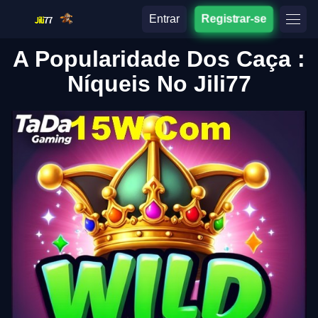
Entrar
Registrar-se
A Popularidade Dos Caça :
Níqueis No Jili77