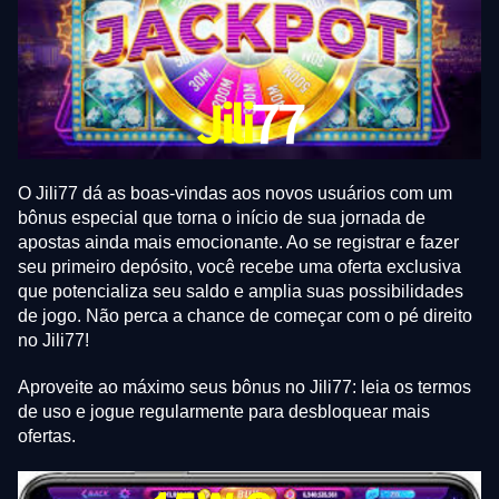
O Jili77 dá as boas-vindas aos novos usuários com um
bônus especial que torna o início de sua jornada de
apostas ainda mais emocionante. Ao se registrar e fazer
seu primeiro depósito, você recebe uma oferta exclusiva
que potencializa seu saldo e amplia suas possibilidades
de jogo. Não perca a chance de começar com o pé direito
no Jili77!
Aproveite ao máximo seus bônus no Jili77: leia os termos
de uso e jogue regularmente para desbloquear mais
ofertas.