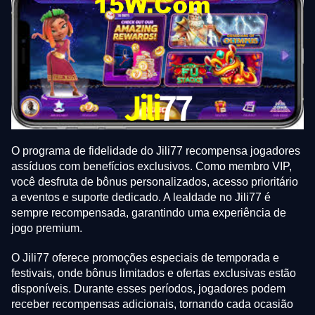
O programa de fidelidade do Jili77 recompensa jogadores
assíduos com benefícios exclusivos. Como membro VIP,
você desfruta de bônus personalizados, acesso prioritário
a eventos e suporte dedicado. A lealdade no Jili77 é
sempre recompensada, garantindo uma experiência de
jogo premium.
O Jili77 oferece promoções especiais de temporada e
festivais, onde bônus limitados e ofertas exclusivas estão
disponíveis. Durante esses períodos, jogadores podem
receber recompensas adicionais, tornando cada ocasião