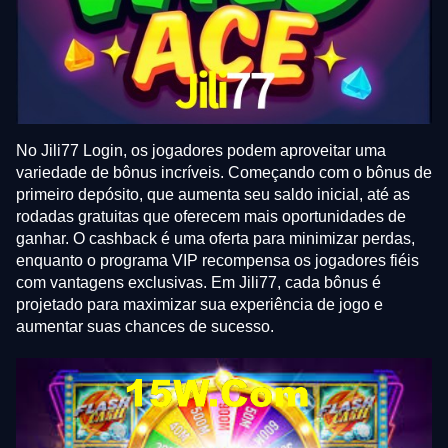
No Jili77 Login, os jogadores podem aproveitar uma
variedade de bônus incríveis. Começando com o bônus de
primeiro depósito, que aumenta seu saldo inicial, até as
rodadas gratuitas que oferecem mais oportunidades de
ganhar. O cashback é uma oferta para minimizar perdas,
enquanto o programa VIP recompensa os jogadores fiéis
com vantagens exclusivas. Em Jili77, cada bônus é
projetado para maximizar sua experiência de jogo e
aumentar suas chances de sucesso.