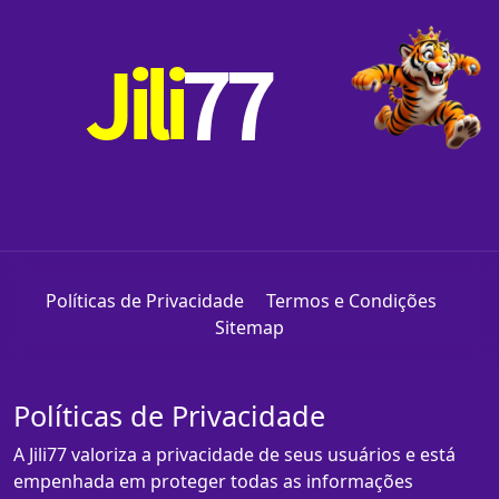
Políticas de Privacidade
Termos e Condições
Sitemap
Políticas de Privacidade
A Jili77 valoriza a privacidade de seus usuários e está
empenhada em proteger todas as informações