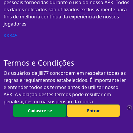
pessoais fornecidas durante o uso do nosso APK. Todos
os dados coletados são utilizados exclusivamente para
fins de melhoria contínua da experiência de nossos
jogadores.
KK345
Termos e Condições
Os usuários da Jili77 concordam em respeitar todas as
regras e regulamentos estabelecidos. É importante ler
e entender todos os termos antes de utilizar nosso
APK. A violação destes termos pode resultar em
penalizações ou na suspensão da conta.
X
Cadastre-se
Entrar