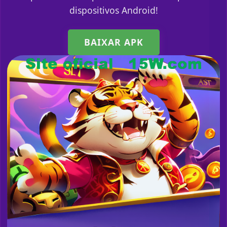
dispositivos Android!
BAIXAR APK