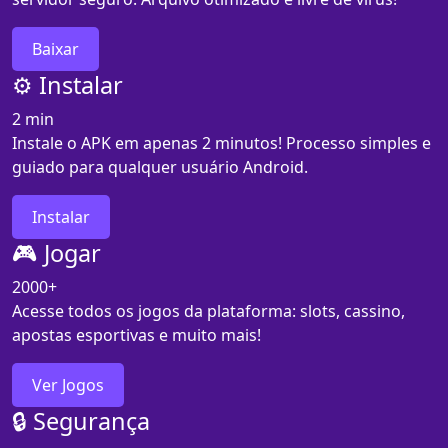
Baixar
⚙️ Instalar
2 min
Instale o APK em apenas 2 minutos! Processo simples e
guiado para qualquer usuário Android.
Instalar
🎮 Jogar
2000+
Acesse todos os jogos da plataforma: slots, cassino,
apostas esportivas e muito mais!
Ver Jogos
🔒 Segurança