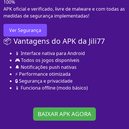
100%
APK oficial e verificado, livre de malware e com todas as
medidas de segurança implementadas!
Ver Segurança
📦 Vantagens do APK da Jili77
📱 Interface nativa para Android
🎮 Todos os jogos disponíveis
🔔 Notificações push nativas
⚡ Performance otimizada
🔒 Segurança e privacidade
📱 Funciona offline (modo básico)
BAIXAR APK AGORA