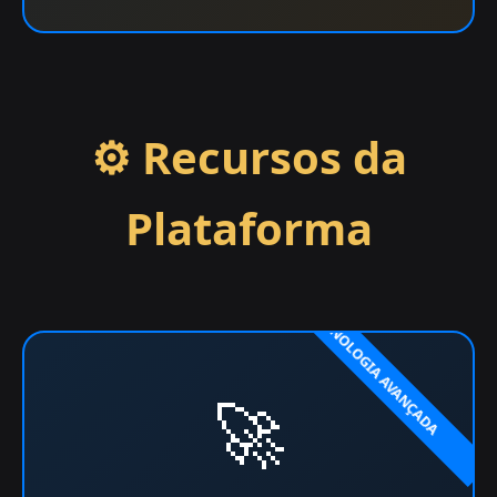
⚙️ Recursos da
Plataforma
🚀