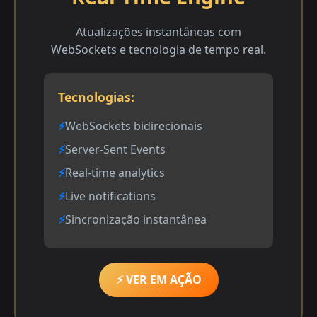
Atualizações instantâneas com
WebSockets e tecnologia de tempo real.
Tecnologias:
WebSockets bidirecionais
Server-Sent Events
Real-time analytics
Live notifications
Sincronização instantânea
⚡ VER EM AÇÃO