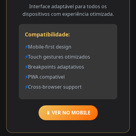
Interface adaptável para todos os
dispositivos com experiência otimizada.
Compatibilidade:
Mobile-first design
Touch gestures otimizados
Breakpoints adaptativos
PWA compatível
Cross-browser support
📱 VER NO MOBILE