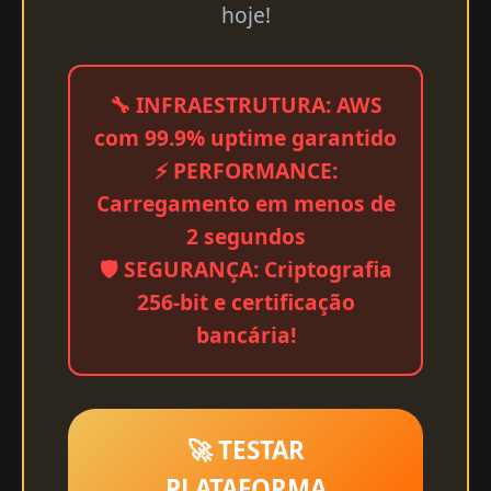
hoje!
🔧 INFRAESTRUTURA: AWS
com 99.9% uptime garantido
⚡ PERFORMANCE:
Carregamento em menos de
2 segundos
🛡️ SEGURANÇA: Criptografia
256-bit e certificação
bancária!
🚀 TESTAR
PLATAFORMA