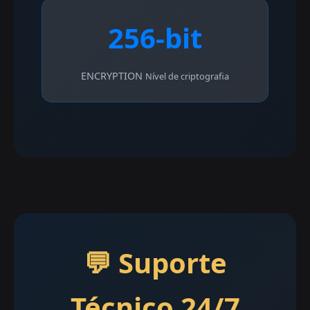
256-bit
ENCRYPTION
Nível de criptografia
💬 Suporte
Técnico 24/7