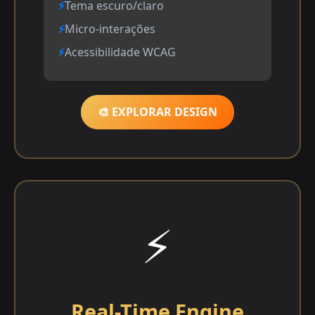
Tema escuro/claro
Micro-interações
Acessibilidade WCAG
🎨 EXPLORAR DESIGN
⚡
Real-Time Engine