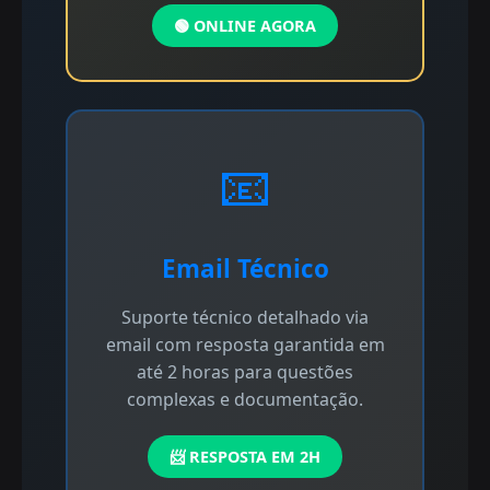
🟢 ONLINE AGORA
📧
Email Técnico
Suporte técnico detalhado via
email com resposta garantida em
até 2 horas para questões
complexas e documentação.
📨 RESPOSTA EM 2H