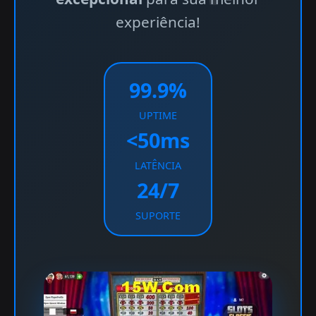
experiência!
99.9%
UPTIME
<50ms
LATÊNCIA
24/7
SUPORTE