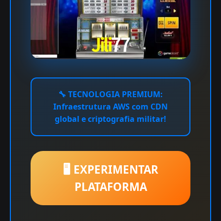
🔧
TECNOLOGIA PREMIUM:
Infraestrutura AWS com CDN
global e criptografia militar!
🖥️ EXPERIMENTAR
PLATAFORMA