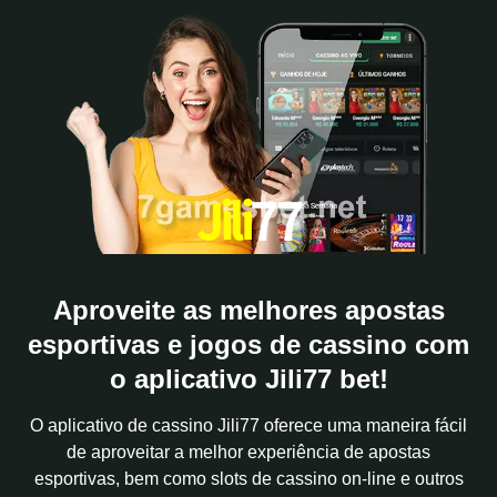
Aproveite as melhores apostas
esportivas e jogos de cassino com
o aplicativo Jili77 bet!
O aplicativo de cassino Jili77 oferece uma maneira fácil
de aproveitar a melhor experiência de apostas
esportivas, bem como slots de cassino on-line e outros