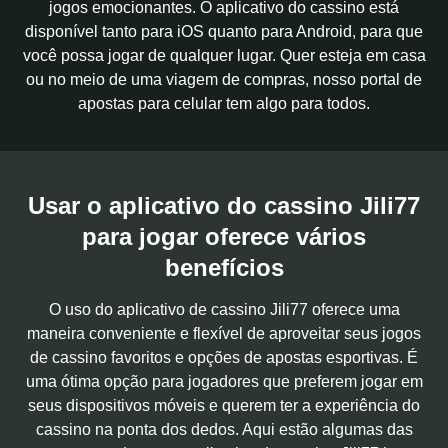
jogos emocionantes. O aplicativo do cassino está
disponível tanto para iOS quanto para Android, para que
você possa jogar de qualquer lugar. Quer esteja em casa
ou no meio de uma viagem de compras, nosso portal de
apostas para celular tem algo para todos.
Usar o aplicativo do cassino Jili77
para jogar oferece vários
benefícios
O uso do aplicativo de cassino Jili77 oferece uma
maneira conveniente e flexível de aproveitar seus jogos
de cassino favoritos e opções de apostas esportivas. É
uma ótima opção para jogadores que preferem jogar em
seus dispositivos móveis e querem ter a experiência do
cassino na ponta dos dedos. Aqui estão algumas das