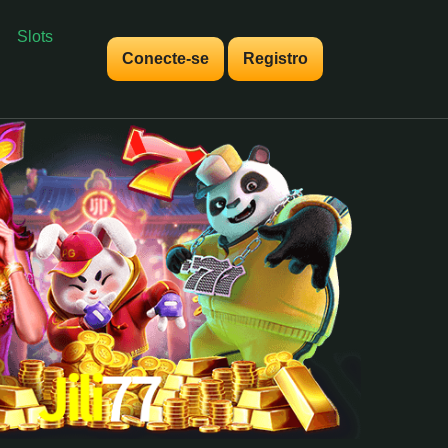
Slots
Conecte-se
Registro