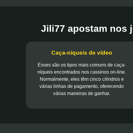
Jili77 apostam nos
Caça-níqueis de vídeo
Esses são os tipos mais comuns de caça-
níqueis encontrados nos cassinos on-line.
Normalmente, eles têm cinco cilindros e
várias linhas de pagamento, oferecendo
várias maneiras de ganhar.