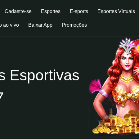
Cadastre-se
Esportes
E-sports
Esportes Virtuais
 ao vivo
Baixar App
Promoções
s Esportivas
7