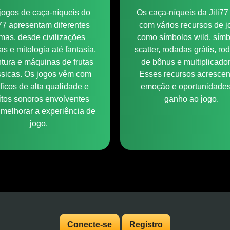
jogos de caça-níqueis do
Os caça-níqueis da Jili7
i77 apresentam diferentes
com vários recursos de j
mas, desde civilizações
como símbolos wild, sím
as e mitologia até fantasia,
scatter, rodadas grátis, r
tura e máquinas de frutas
de bônus e multiplicado
ssicas. Os jogos vêm com
Esses recursos acresce
ficos de alta qualidade e
emoção e oportunidades
itos sonoros envolventes
ganho ao jogo.
 melhorar a experiência de
jogo.
Conecte-se
Registro