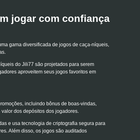
m jogar com confiança
ma gama diversificada de jogos de caça-níqueis,
as.
íqueis do Jili77 são projetados para serem
gadores aproveitem seus jogos favoritos em
 promoções, incluindo bônus de boas-vindas,
 valor dos depósitos dos jogadores.
as e usa tecnologia de criptografia segura para
res. Além disso, os jogos são auditados