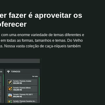
r fazer é aproveitar os
oferecer
l, com uma enorme variedade de temas diferentes e
m em todas as formas, tamanhos e temas. Do Velho
ias. Nossa vasta coleção de caça-níqueis também