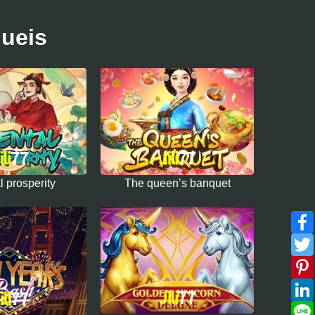
queis
The queen’s banquet
l prosperity